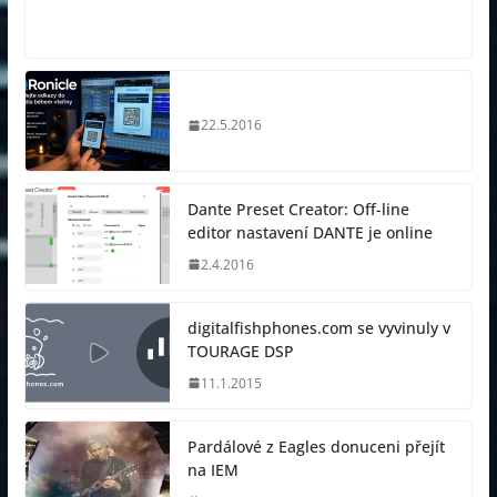
22.5.2016
Dante Preset Creator: Off-line
editor nastavení DANTE je online
2.4.2016
digitalfishphones.com se vyvinuly v
TOURAGE DSP
11.1.2015
Pardálové z Eagles donuceni přejít
na IEM