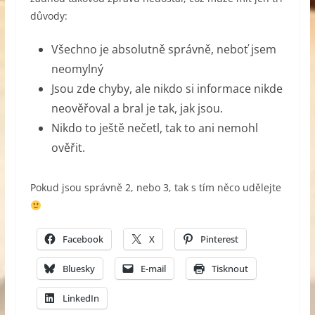
důvody:
Všechno je absolutně správně, neboť jsem
neomylný
Jsou zde chyby, ale nikdo si informace nikde
neověřoval a bral je tak, jak jsou.
Nikdo to ještě nečetl, tak to ani nemohl
ověřit.
Pokud jsou správně 2, nebo 3, tak s tím něco udělejte
Facebook
X
Pinterest
Bluesky
E-mail
Tisknout
LinkedIn