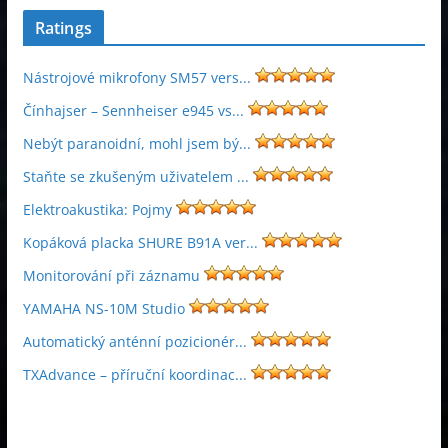
Ratings
Nástrojové mikrofony SM57 vers...
Čínhajser – Sennheiser e945 vs...
Nebýt paranoidní, mohl jsem bý...
Staňte se zkušeným uživatelem ...
Elektroakustika: Pojmy
Kopáková placka SHURE B91A ver...
Monitorování při záznamu
YAMAHA NS-10M Studio
Automatický anténní pozicionér...
TXAdvance – příruční koordinac...