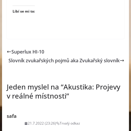
Líbí se mi to:
Superlux HI-10
Slovník zvukařských pojmů aka Zvukařský slovník
Jeden myslel na “
Akustika: Projevy
v reálné místnosti
”
safa
21.7.2022 (23:26)
Trvalý odkaz