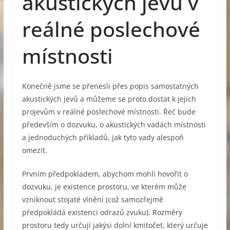
akustických jevů v
reálné poslechové
místnosti
Konečně jsme se přenesli přes popis samostatných
akustických jevů a můžeme se proto dostat k jejich
projevům v reálné poslechové místnosti. Řeč bude
především o dozvuku, o akustických vadách místnosti
a jednoduchých příkladů, jak tyto vady alespoň
omezit.
Prvním předpokladem, abychom mohli hovořit o
dozvuku, je existence prostoru, ve kterém může
vzniknout stojaté vlnění (což samozřejmě
předpokládá existenci odrazů zvuku). Rozměry
prostoru tedy určují jakýsi dolní kmitočet, který určuje