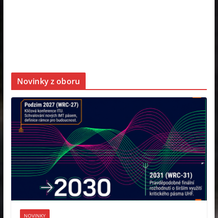
Novinky z oboru
NOVINKY