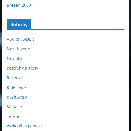
Březen 2000
Rubriky
AudioINSIDER
Nezařazené
Novinky
Postřehy a glosy
Recenze
Riderbase
Rozhovory
Sálbase
Teorie
Vyzkoušeli jsme si