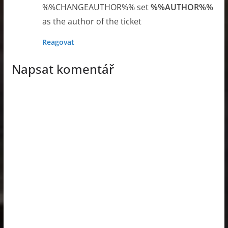
%%CHANGEAUTHOR%% set
%%AUTHOR%%
as the author of the ticket
Reagovat
Napsat komentář