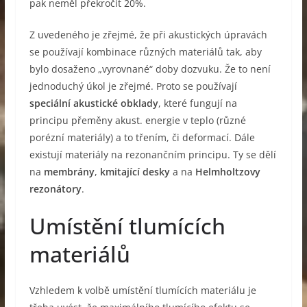
pak neměl překročit 20%.
Z uvedeného je zřejmé, že při akustických úpravách
se používají kombinace různých materiálů tak, aby
bylo dosaženo „vyrovnané“ doby dozvuku. Že to není
jednoduchý úkol je zřejmé. Proto se používají
speciální akustické obklady
, které fungují na
principu přeměny akust. energie v teplo (různé
porézní materiály) a to třením, či deformací. Dále
existují materiály na rezonančním principu. Ty se dělí
na
membrány
,
kmitající desky
a na
Helmholtzovy
rezonátory
.
Umístění tlumících
materiálů
Vzhledem k volbě umístění tlumících materiálu je