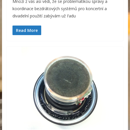
Mnozí z vás asi vědí, že se problematikou správy a
koordinace bezdrátových systémů pro koncertní a
divadelní použití zabývám už řadu
Read More