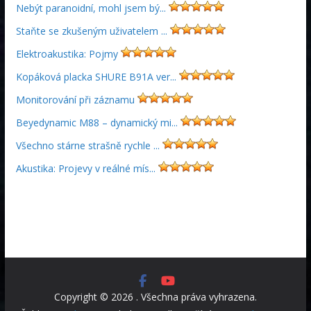
Nebýt paranoidní, mohl jsem bý...
Staňte se zkušeným uživatelem ...
Elektroakustika: Pojmy
Kopáková placka SHURE B91A ver...
Monitorování při záznamu
Beyedynamic M88 – dynamický mi...
Všechno stárne strašně rychle ...
Akustika: Projevy v reálné mís...
Copyright © 2026
. Všechna práva vyhrazena.