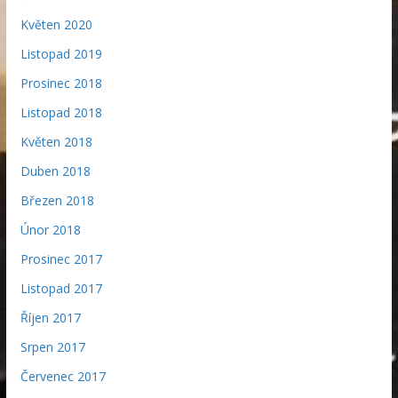
Květen 2020
Listopad 2019
Prosinec 2018
Listopad 2018
Květen 2018
Duben 2018
Březen 2018
Únor 2018
Prosinec 2017
Listopad 2017
Říjen 2017
Srpen 2017
Červenec 2017