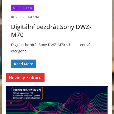
AUDIOINSIDER
17.11.2016
safa
Digitální bezdrát Sony DWZ-
M70
Digitální bezdrát Sony DWZ-M70 střední cenové
kategorie
Read More
Novinky z oboru