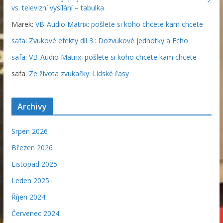
vs. televizní vysílání – tabulka
Marek
:
VB-Audio Matrix: pošlete si koho chcete kam chcete
safa
:
Zvukové efekty díl 3.: Dozvukové jednotky a Echo
safa
:
VB-Audio Matrix: pošlete si koho chcete kam chcete
safa
:
Ze života zvukařky: Lidské řasy
Archivy
Srpen 2026
Březen 2026
Listopad 2025
Leden 2025
Říjen 2024
Červenec 2024