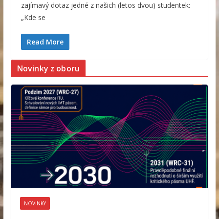
zajímavý dotaz jedné z našich (letos dvou) studentek:
„Kde se
Read More
Novinky z oboru
NOVINKY